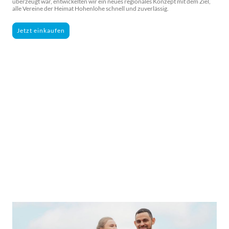
überzeugt war, entwickelten wir ein neues regionales Konzept mit dem Ziel,
alle Vereine der Heimat Hohenlohe schnell und zuverlässig.
Jetzt einkaufen
UNSERE HIGHLIGHTS
Entdecken Sie unsere besten Angebote und Produkte, die speziell für Sport
und Outdoor-Aktivitäten ausgewählt wurden.
Wir bieten umfassende Unterstützung für Teams und Vereine in der Region
Hohenlohe.