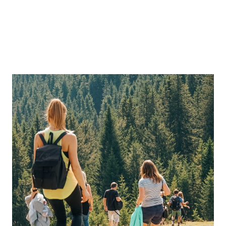
TEAMSPORT-AUSRÜSTUNG
Alles für Ihren Verein: von Trikots bis Trainingsanzügen.