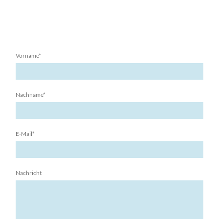
Vorname
*
Nachname
*
E-Mail
*
Nachricht