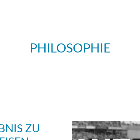
Outlet Hohenlohe
PHILOSOPHIE
BNIS ZU