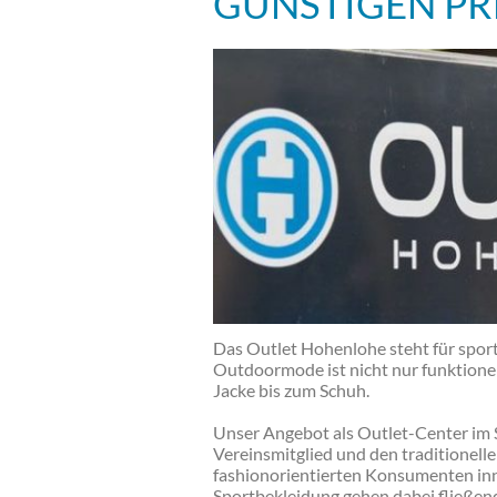
GÜNSTIGEN PR
Das Outlet Hohenlohe steht für sport
Outdoormode ist nicht nur funktionel
Jacke bis zum Schuh.
Unser Angebot als Outlet-Center im 
Vereinsmitglied und den traditionelle
fashionorientierten Konsumenten inn
Sportbekleidung gehen dabei fließend