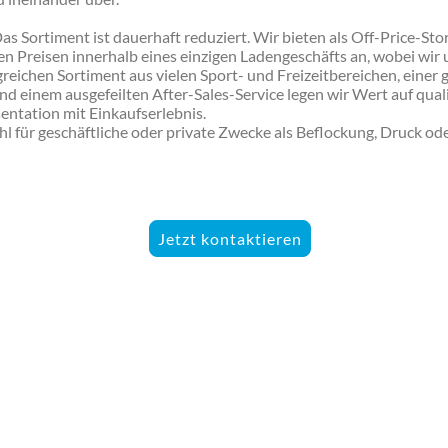
 Das Sortiment ist dauerhaft reduziert. Wir bieten als Off-Price-
gen Preisen innerhalb eines einzigen Ladengeschäfts an, wobei wi
greichen Sortiment aus vielen Sport- und Freizeitbereichen, einer
 einem ausgefeilten After-Sales-Service legen wir Wert auf qual
ntation mit Einkaufserlebnis.
hl für geschäftliche oder private Zwecke als Beflockung, Druck ode
Jetzt kontaktieren