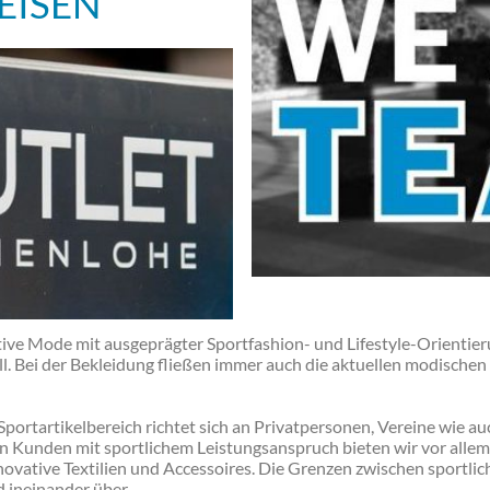
EISEN
ive Mode mit ausgeprägter Sportfashion- und Lifestyle-Orientier
l. Bei der Bekleidung fließen immer auch die aktuellen modischen 
Sportartikelbereich richtet sich an Privatpersonen, Vereine wie
n Kunden mit sportlichem Leistungsanspruch bieten wir vor allem d
ovative Textilien und Accessoires. Die Grenzen zwischen sportli
 ineinander über.