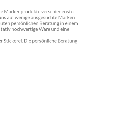
Store Markenprodukte verschiedenster
r uns auf wenige ausgesuchte Marken
 guten persönlichen Beratung in einem
itativ hochwertige Ware und eine
r Stickerei. Die persönliche Beratung