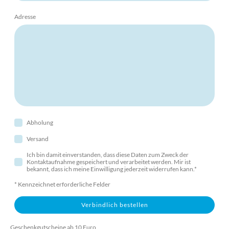
Adresse
Abholung
Versand
Ich bin damit einverstanden, dass diese Daten zum Zweck der
Kontaktaufnahme gespeichert und verarbeitet werden. Mir ist
bekannt, dass ich meine Einwilligung jederzeit widerrufen kann.*
* Kennzeichnet erforderliche Felder
Verbindlich bestellen
Geschenkgutscheine ab 10 Euro